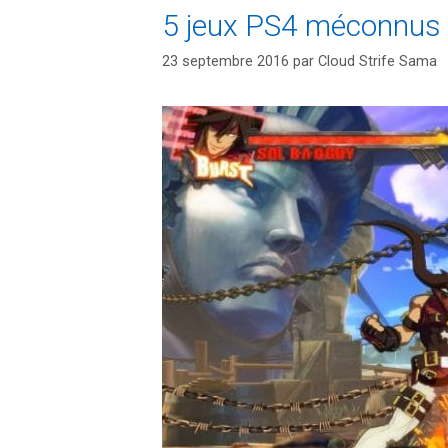
5 jeux PS4 méconnus 
23 septembre 2016
par
Cloud Strife Sama