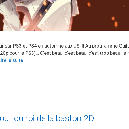
our sur PS3 et PS4 en automne aux US !!! Au programme Guil
20p pour la PS3)… C’est beau, c’est beau, c’est trop beau, l
Lire la suite
tour du roi de la baston 2D