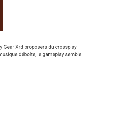
ty Gear Xrd proposera du crossplay
a musique déboîte, le gameplay semble