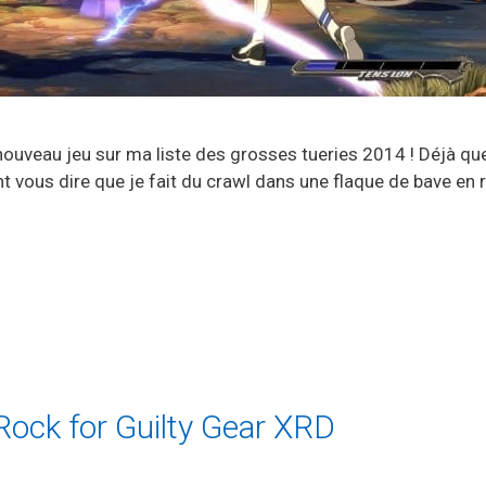
n nouveau jeu sur ma liste des grosses tueries 2014 ! Déjà q
ant vous dire que je fait du crawl dans une flaque de bave en
 Rock for Guilty Gear XRD