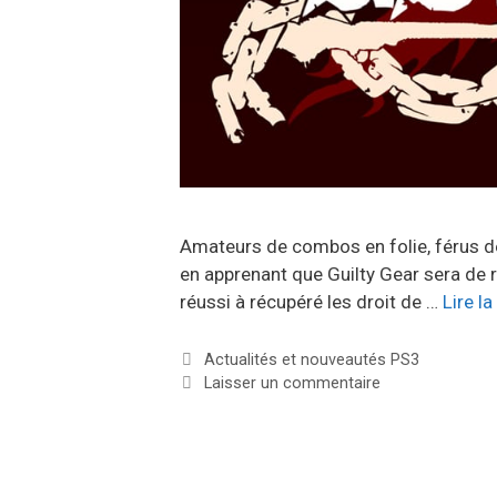
Amateurs de combos en folie, férus de
en apprenant que Guilty Gear sera de 
réussi à récupéré les droit de …
Lire la
Catégories
Actualités et nouveautés PS3
Laisser un commentaire