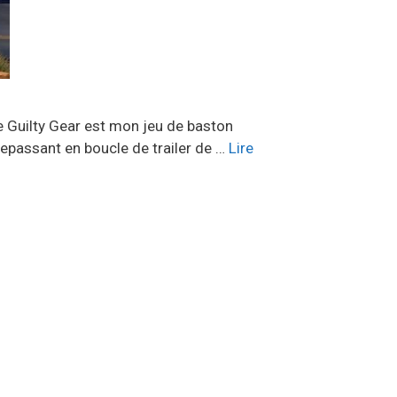
ue Guilty Gear est mon jeu de baston
 repassant en boucle de trailer de …
Lire