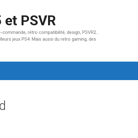
5 et PSVR
pré-commande, rétro compatibilité, design, PSVR2…
lleurs jeux PS4. Mais aussi du retro gaming, des
rd