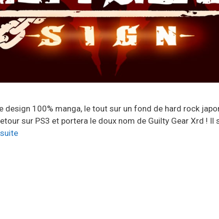
 design 100% manga, le tout sur un fond de hard rock japon
retour sur PS3 et portera le doux nom de Guilty Gear Xrd ! I
 suite