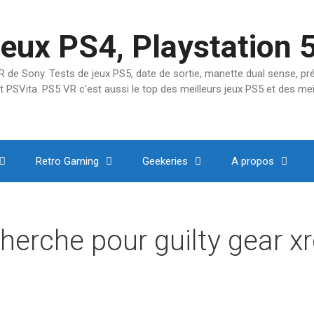
jeux PS4, Playstation 
SVR de Sony. Tests de jeux PS5, date de sortie, manette dual sense, 
t PSVita. PS5 VR c'est aussi le top des meilleurs jeux PS5 et des mei
Retro Gaming
Geekeries
A propos
cherche pour
guilty gear x