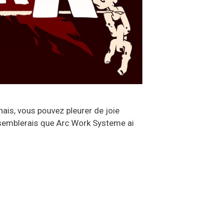
ais, vous pouvez pleurer de joie
l semblerais que Arc Work Systeme ai