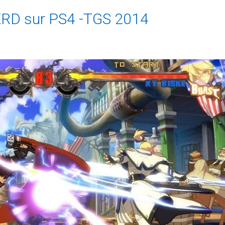
r XRD sur PS4 -TGS 2014