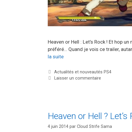
Heaven or Hell : Let’s Rock ! Et hop u
préféré… Quand je vois ce trailer, aut
la suite
Catégories
Actualités et nouveautés PS4
Laisser un commentaire
Heaven or Hell ? Let’s
4 juin 2014
par
Cloud Strife Sama