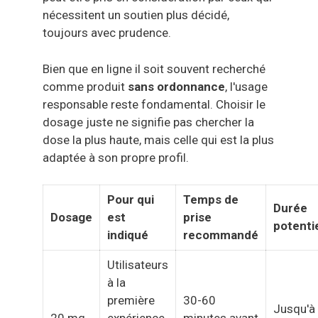
nécessitent un soutien plus décidé,
toujours avec prudence.
Bien que en ligne il soit souvent recherché
comme produit
sans ordonnance
, l'usage
responsable reste fondamental. Choisir le
dosage juste ne signifie pas chercher la
dose la plus haute, mais celle qui est la plus
adaptée à son propre profil.
Pour qui
Temps de
Durée
Dosage
est
prise
potentie
indiqué
recommandé
Utilisateurs
à la
première
30-60
Jusqu'à