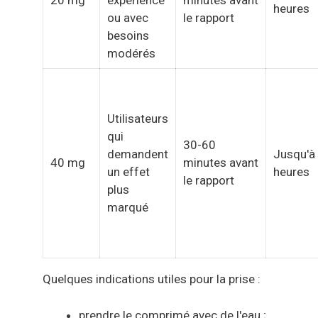
20 mg
expérience
minutes avant
heures
ou avec
le rapport
besoins
modérés
Utilisateurs
qui
30-60
demandent
Jusqu'à
40 mg
minutes avant
un effet
heures
le rapport
plus
marqué
Quelques indications utiles pour la prise :
prendre le comprimé avec de l'eau ;