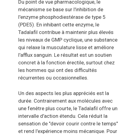
Du point de vue pharmacologique, le
mécanisme se base sur l'inhibition de
l'enzyme phosphodiestérase de type 5
(PDE5). En inhibant cette enzyme, le
Tadalafil contribue à maintenir plus élevés
les niveaux de GMP cyclique, une substance
qui relaxe la musculature lisse et améliore
l'afflux sanguin. Le résultat est un soutien
concret à la fonction érectile, surtout chez
les hommes qui ont des difficultés
récurrentes ou occasionnelles.
Un des aspects les plus appréciés est la
durée. Contrairement aux molécules avec
une fenêtre plus courte, le Tadalafil offre un
intervalle d'action étendu. Cela réduit la
sensation de "devoir courir contre le temps"
et rend l'expérience moins mécanique. Pour