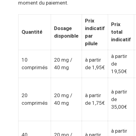
moment du paiement.
Prix
Prix
Dosage
indicatif
Quantité
total
disponible
par
indicatif
pilule
à partir
10
20 mg /
à partir
de
comprimés
40 mg
de 1,95€
19,50€
à partir
20
20 mg /
à partir
de
comprimés
40 mg
de 1,75€
35,00€
à partir
40
20 mg /
à partir